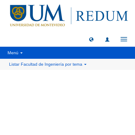
Camb
naveg
Menú
Listar Facultad de Ingeniería por tema