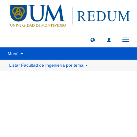
Camb
naveg
Menú
Listar Facultad de Ingeniería por tema