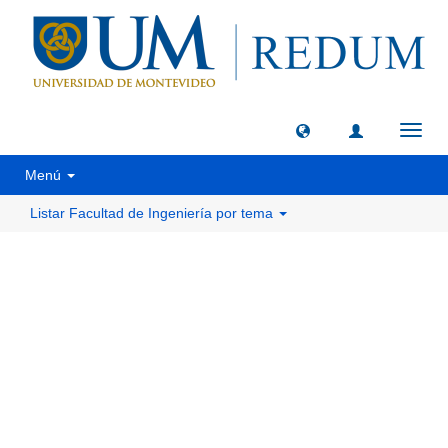
Camb
naveg
Menú
Listar Facultad de Ingeniería por tema