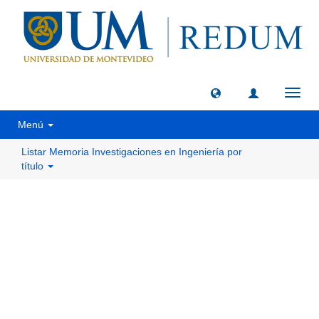
Camb
naveg
Menú
Listar Memoria Investigaciones en Ingeniería por
título