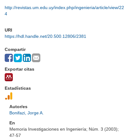
http://revistas.um.edu.uy/index.php/ingenieria/article/view/22
4
URI
https://hdl.handle.net/20.500.12806/2381
Compartir
Exportar citas
Estadísticas
Autor/es
Bonifazi, Jorge A.
En
Memoria Investigaciones en Ingeniería; Núm. 3 (2003);
47-57