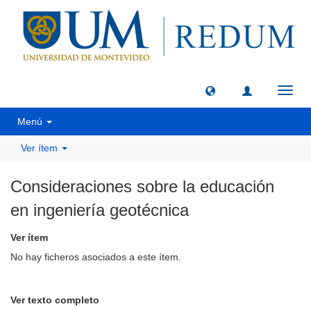
Camb
naveg
Menú
Ver ítem
Consideraciones sobre la educación
en ingeniería geotécnica
Ver ítem
No hay ficheros asociados a este ítem.
Ver texto completo