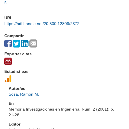
5
URI
https://hdl.handle.net/20.500.12806/2372
Compartir
Exportar citas
Estadísticas
Autor/es
Sosa, Ramón M.
En
Memoria Investigaciones en Ingeniería; Núm. 2 (2001); p.
21-28
Editor