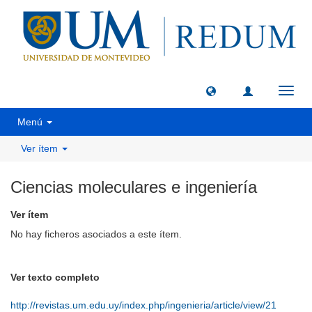
Camb
naveg
Menú
Ver ítem
Ciencias moleculares e ingeniería
Ver ítem
No hay ficheros asociados a este ítem.
Ver texto completo
http://revistas.um.edu.uy/index.php/ingenieria/article/view/21