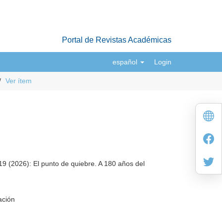
Portal de Revistas Académicas
español
Login
Ver ítem
9 (2026): El punto de quiebre. A 180 años del
ación