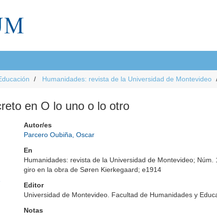
Educación
Humanidades: revista de la Universidad de Montevideo
creto en O lo uno o lo otro
Autor/es
Parcero Oubiña, Oscar
En
Humanidades: revista de la Universidad de Montevideo; Núm. 1
giro en la obra de Søren Kierkegaard; e1914
e
Editor
Universidad de Montevideo. Facultad de Humanidades y Educ
Notas