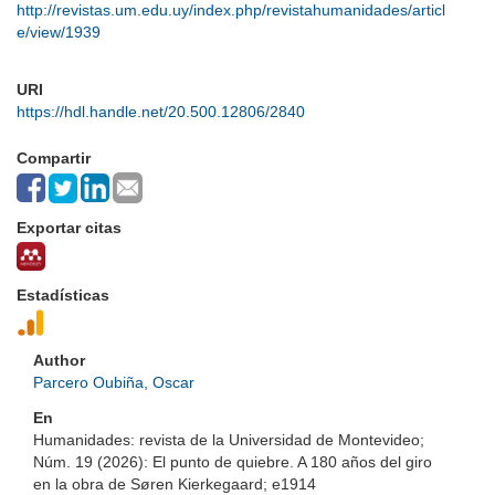
http://revistas.um.edu.uy/index.php/revistahumanidades/articl
e/view/1939
URI
https://hdl.handle.net/20.500.12806/2840
Compartir
Exportar citas
Estadísticas
Author
Parcero Oubiña, Oscar
En
Humanidades: revista de la Universidad de Montevideo;
Núm. 19 (2026): El punto de quiebre. A 180 años del giro
en la obra de Søren Kierkegaard; e1914