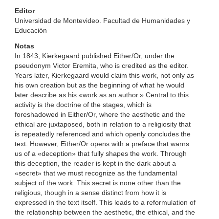
Editor
Universidad de Montevideo. Facultad de Humanidades y
Educación
Notas
In 1843, Kierkegaard published Either/Or, under the
pseudonym Victor Eremita, who is credited as the editor.
Years later, Kierkegaard would claim this work, not only as
his own creation but as the beginning of what he would
later describe as his «work as an author.» Central to this
activity is the doctrine of the stages, which is
foreshadowed in Either/Or, where the aesthetic and the
ethical are juxtaposed, both in relation to a religiosity that
is repeatedly referenced and which openly concludes the
text. However, Either/Or opens with a preface that warns
us of a «deception» that fully shapes the work. Through
this deception, the reader is kept in the dark about a
«secret» that we must recognize as the fundamental
subject of the work. This secret is none other than the
religious, though in a sense distinct from how it is
expressed in the text itself. This leads to a reformulation of
the relationship between the aesthetic, the ethical, and the