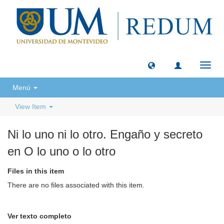
Toggl
navig
Menú
View Item
Ni lo uno ni lo otro. Engaño y secreto
en O lo uno o lo otro
Files in this item
There are no files associated with this item.
Ver texto completo