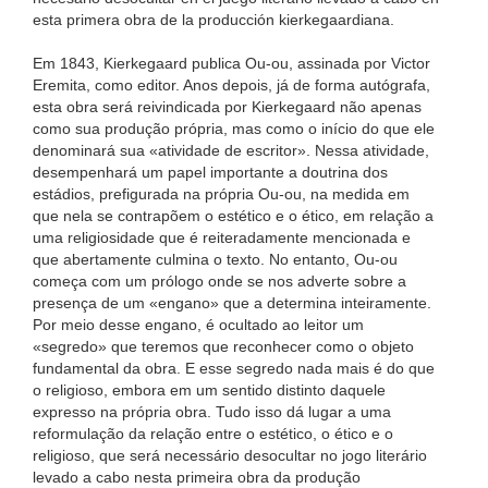
esta primera obra de la producción kierkegaardiana.
Em 1843, Kierkegaard publica Ou-ou, assinada por Victor
Eremita, como editor. Anos depois, já de forma autógrafa,
esta obra será reivindicada por Kierkegaard não apenas
como sua produção própria, mas como o início do que ele
denominará sua «atividade de escritor». Nessa atividade,
desempenhará um papel importante a doutrina dos
estádios, prefigurada na própria Ou-ou, na medida em
que nela se contrapõem o estético e o ético, em relação a
uma religiosidade que é reiteradamente mencionada e
que abertamente culmina o texto. No entanto, Ou-ou
começa com um prólogo onde se nos adverte sobre a
presença de um «engano» que a determina inteiramente.
Por meio desse engano, é ocultado ao leitor um
«segredo» que teremos que reconhecer como o objeto
fundamental da obra. E esse segredo nada mais é do que
o religioso, embora em um sentido distinto daquele
expresso na própria obra. Tudo isso dá lugar a uma
reformulação da relação entre o estético, o ético e o
religioso, que será necessário desocultar no jogo literário
levado a cabo nesta primeira obra da produção