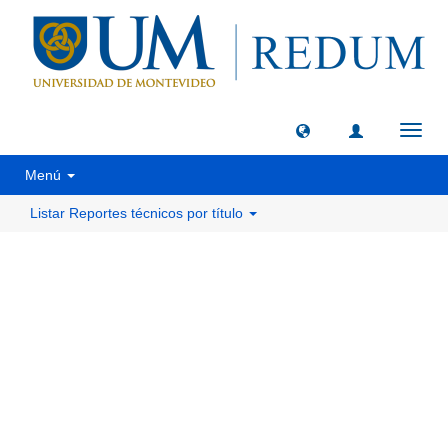
Camb
naveg
Menú
Listar Reportes técnicos por título