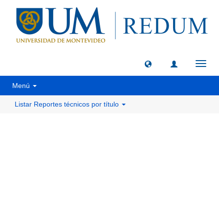
Camb
naveg
Menú
Listar Reportes técnicos por título