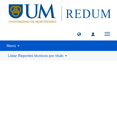
Camb
naveg
Menú
Listar Reportes técnicos por título