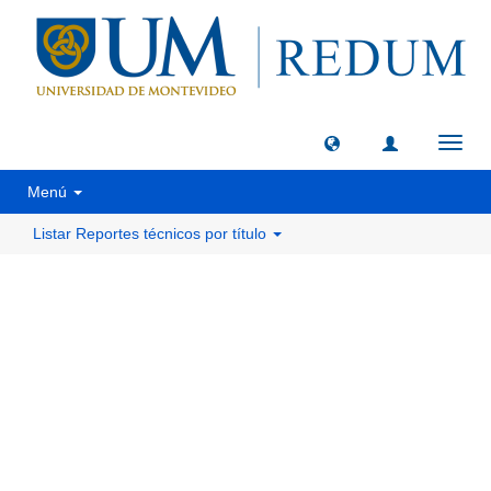
Camb
naveg
Menú
Listar Reportes técnicos por título