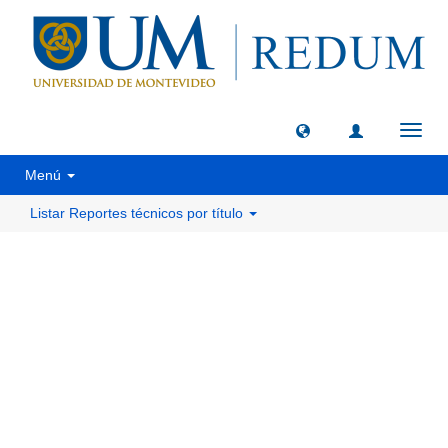
Camb
naveg
Menú
Listar Reportes técnicos por título