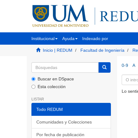
Institucional
Ayuda
Indexado por
Inicio | REDUM
Facultad de Ingeniería
Re
0-9
A
Buscar en DSpace
Esta colección
Lo senti
LISTAR
Todo REDUM
Comunidades y Colecciones
Por fecha de publicación