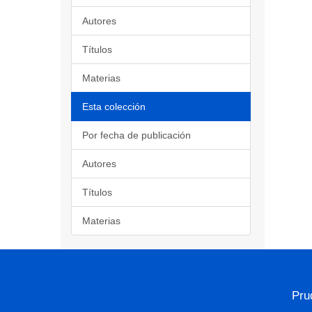
Autores
Títulos
Materias
Esta colección
Por fecha de publicación
Autores
Títulos
Materias
Pru