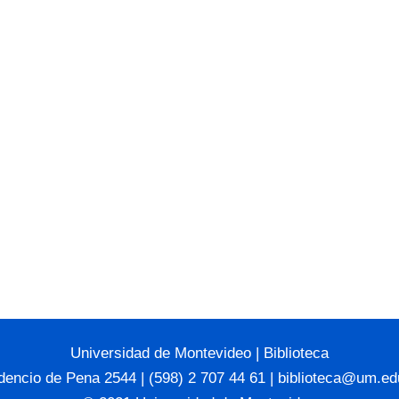
Universidad de Montevideo
|
Biblioteca
dencio de Pena 2544 | (598) 2 707 44 61 |
biblioteca@um.ed