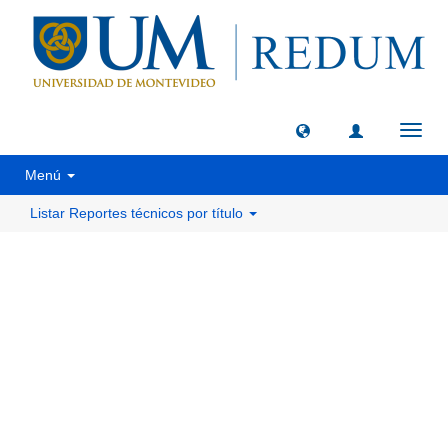
Camb
naveg
Menú
Listar Reportes técnicos por título