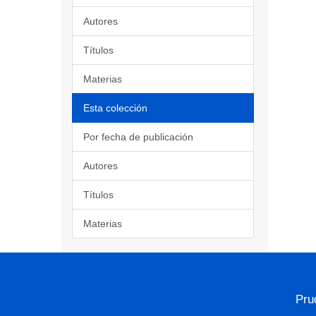
Autores
Títulos
Materias
Esta colección
Por fecha de publicación
Autores
Títulos
Materias
Pru