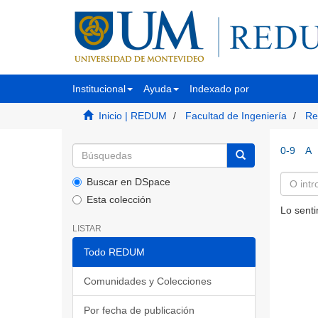
Institucional
Ayuda
Indexado por
Inicio | REDUM
Facultad de Ingeniería
Re
0-9
A
Buscar en DSpace
Esta colección
Lo senti
LISTAR
Todo REDUM
Comunidades y Colecciones
Por fecha de publicación