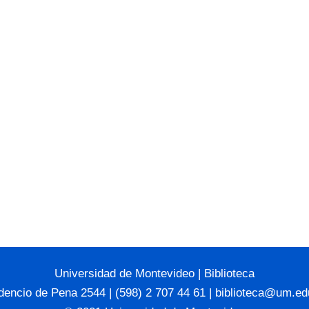
Universidad de Montevideo
|
Biblioteca
dencio de Pena 2544 | (598) 2 707 44 61 |
biblioteca@um.ed