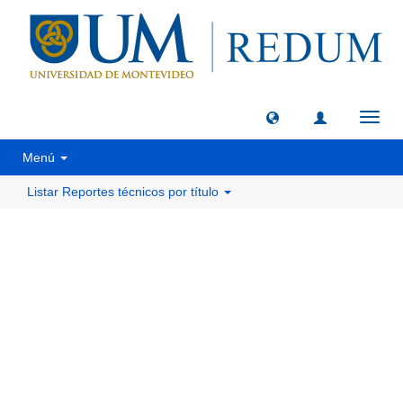
Camb
naveg
Menú
Listar Reportes técnicos por título