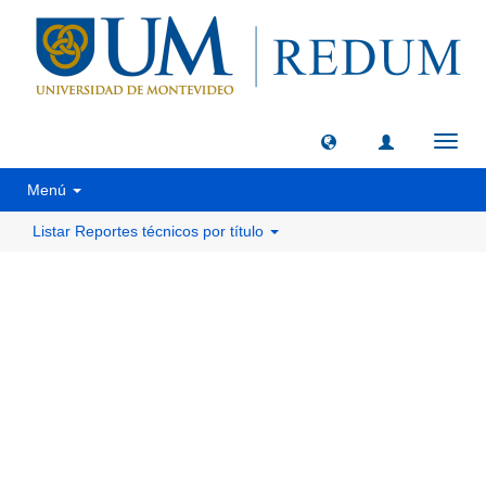
Camb
naveg
Menú
Listar Reportes técnicos por título