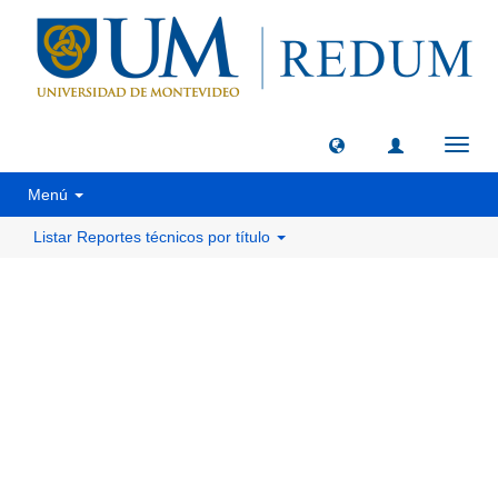
Camb
naveg
Menú
Listar Reportes técnicos por título