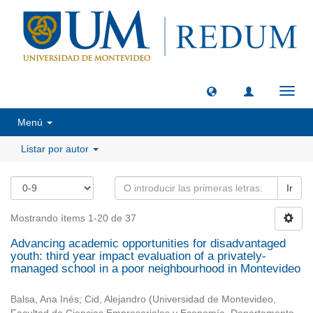
Camb
naveg
Menú
Listar por autor
Ir
Mostrando ítems 1-20 de 37
Advancing academic opportunities for disadvantaged
youth: third year impact evaluation of a privately-
managed school in a poor neighbourhood in Montevideo
Balsa, Ana Inés
;
Cid, Alejandro
(
Universidad de Montevideo,