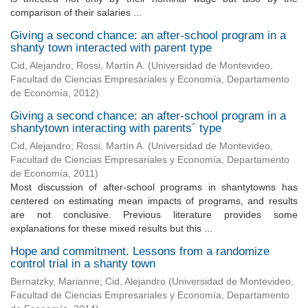
comparison of their salaries ...
Giving a second chance: an after-school program in a
shanty town interacted with parent type
Cid, Alejandro
;
Rossi, Martín A.
(
Universidad de Montevideo,
Facultad de Ciencias Empresariales y Economía, Departamento
de Economía
,
2012
)
Giving a second chance: an after-school program in a
shantytown interacting with parents´ type
Cid, Alejandro
;
Rossi, Martín A.
(
Universidad de Montevideo,
Facultad de Ciencias Empresariales y Economía, Departamento
de Economía
,
2011
)
Most discussion of after-school programs in shantytowns has
centered on estimating mean impacts of programs, and results
are not conclusive. Previous literature provides some
explanations for these mixed results but this ...
Hope and commitment. Lessons from a randomize
control trial in a shanty town
Bernatzky, Marianne
;
Cid, Alejandro
(
Universidad de Montevideo,
Facultad de Ciencias Empresariales y Economía, Departamento