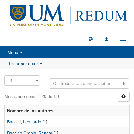
Camb
naveg
Menú
Listar por autor
Ir
Mostrando ítems 1-20 de 116
Nombre de los autores
Baccini, Leonardo
[1]
Baccino Granja, Renata
[1]