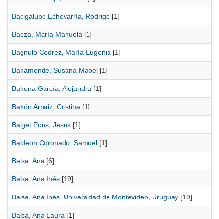
Bacigalupe Echevarría, Rodrigo
[1]
Baeza, María Manuela
[1]
Bagnulo Cedrez, María Eugenia
[1]
Bahamonde, Susana Mabel
[1]
Bahena García, Alejandra
[1]
Bahón Arnaiz, Cristina
[1]
Baiget Pons, Jesús
[1]
Baldeon Coronado, Samuel
[1]
Balsa, Ana
[6]
Balsa, Ana Inés
[19]
Balsa, Ana Inés. Universidad de Montevideo, Uruguay
[19]
Balsa, Ana Laura
[1]