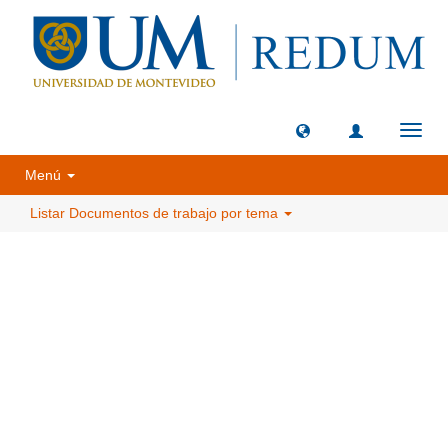
Camb
naveg
Menú
Listar Documentos de trabajo por tema