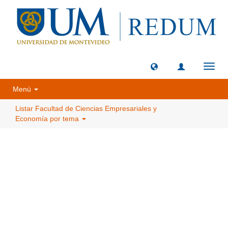
Camb
naveg
Menú
Listar Facultad de Ciencias Empresariales y
Economía por tema