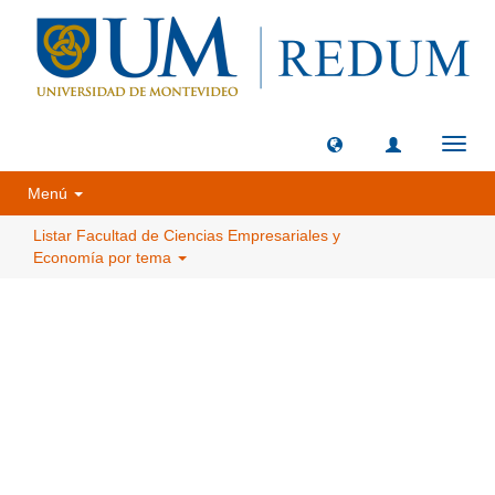
Camb
naveg
Menú
Listar Facultad de Ciencias Empresariales y
Economía por tema