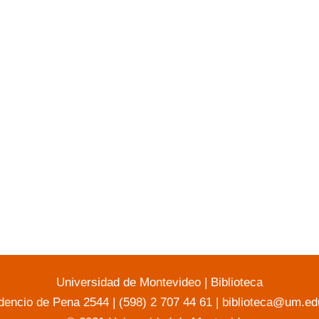
Universidad de Montevideo
|
Biblioteca
dencio de Pena 2544 | (598) 2 707 44 61 |
biblioteca@um.ed