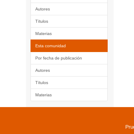
Autores
Títulos
Materias
Esta comunidad
Por fecha de publicación
Autores
Títulos
Materias
Pru