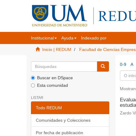
Institucional
Ayuda
Indexado por
Inicio | REDUM
Facultad de Ciencias Empres
0-9
A
Buscar en DSpace
Esta comunidad
Mostran
LISTAR
Evaluac
estudia
Todo REDUM
Zardo Vi
Comunidades y Colecciones
Por fecha de publicación