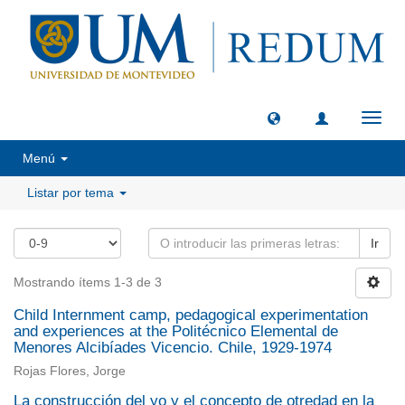
Camb
naveg
Menú
Listar por tema
Ir
Mostrando ítems 1-3 de 3
Child Internment camp, pedagogical experimentation
and experiences at the Politécnico Elemental de
Menores Alcibíades Vicencio. Chile, 1929-1974
Rojas Flores, Jorge
La construcción del yo y el concepto de otredad en la