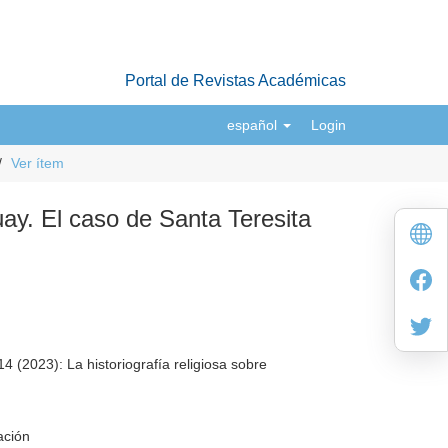
Portal de Revistas Académicas
español
Login
Ver ítem
guay. El caso de Santa Teresita
 (2023): La historiografía religiosa sobre
ación