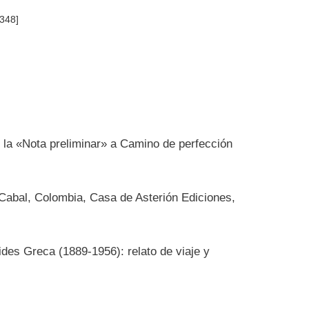
348]
 la «Nota preliminar» a Camino de perfección
 Cabal, Colombia, Casa de Asterión Ediciones,
ides Greca (1889-1956): relato de viaje y