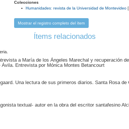
Colecciones
Humanidades: revista de la Universidad de Montevideo
[
Mostrar el registro completo del ítem
Ítems relacionados
eria.
ntrevista a María de los Ángeles Marechal y recuperación de
e Ávila. Entrevista por Mónica Montes Betancourt
kegaard. Una lectura de sus primeros diarios. Santa Rosa de
onista textual- autor en la obra del escritor santafesino Alc