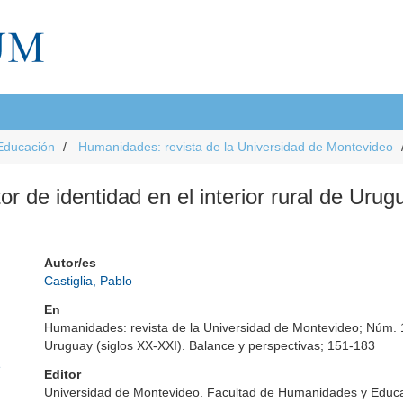
Educación
Humanidades: revista de la Universidad de Montevideo
or de identidad en el interior rural de Uru
Autor/es
Castiglia, Pablo
En
Humanidades: revista de la Universidad de Montevideo; Núm. 14
Uruguay (siglos XX-XXI). Balance y perspectivas; 151-183
e
Editor
Universidad de Montevideo. Facultad de Humanidades y Educ