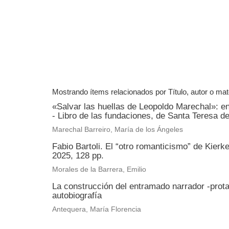
Mostrando ítems relacionados por Título, autor o mat
«Salvar las huellas de Leopoldo Marechal»: e
- Libro de las fundaciones, de Santa Teresa d
Marechal Barreiro, María de los Ángeles
Fabio Bartoli. El “otro romanticismo” de Kier
2025, 128 pp.
Morales de la Barrera, Emilio
La construcción del entramado narrador -protag
autobiografía
Antequera, María Florencia