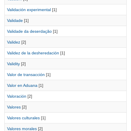
Validación experimental
[1]
Validade
[1]
Validade da deserdação
[1]
Validez
[2]
Validez de la desheredación
[1]
Validity
[2]
Valor de transacción
[1]
Valor en Aduana
[1]
Valoración
[2]
Valores
[2]
Valores culturales
[1]
Valores morales
[2]