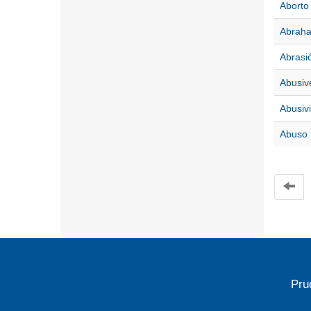
Aborto
Abraha
Abrasi
Abusiv
Abusiv
Abuso
Pru