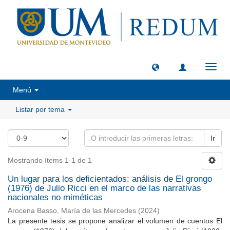
Camb
naveg
Menú
Listar por tema
Ir
Mostrando ítems 1-1 de 1
Un lugar para los deficientados: análisis de El grongo
(1976) de Julio Ricci en el marco de las narrativas
nacionales no miméticas
Arocena Basso, María de las Mercedes
(
2024
)
La presente tesis se propone analizar el volumen de cuentos El