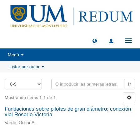
Camb
naveg
Menú
Listar por autor
Ir
Mostrando ítems 1-1 de 1
Fundaciones sobre pilotes de gran diámetro: conexión
vial Rosario-Victoria
Vardé, Oscar A.