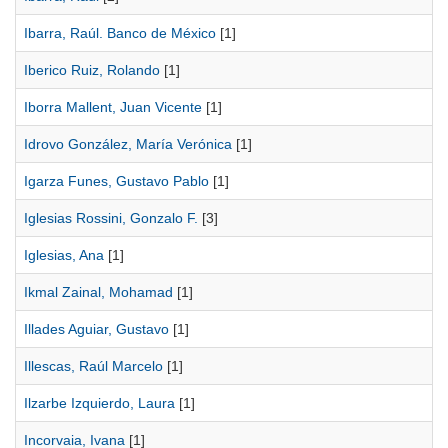
Ibarra, Raúl. Banco de México
[1]
Iberico Ruiz, Rolando
[1]
Iborra Mallent, Juan Vicente
[1]
Idrovo González, María Verónica
[1]
Igarza Funes, Gustavo Pablo
[1]
Iglesias Rossini, Gonzalo F.
[3]
Iglesias, Ana
[1]
Ikmal Zainal, Mohamad
[1]
Illades Aguiar, Gustavo
[1]
Illescas, Raúl Marcelo
[1]
Ilzarbe Izquierdo, Laura
[1]
Incorvaia, Ivana
[1]