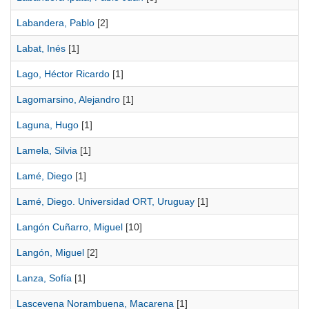
Labandera, Pablo
[2]
Labat, Inés
[1]
Lago, Héctor Ricardo
[1]
Lagomarsino, Alejandro
[1]
Laguna, Hugo
[1]
Lamela, Silvia
[1]
Lamé, Diego
[1]
Lamé, Diego. Universidad ORT, Uruguay
[1]
Langón Cuñarro, Miguel
[10]
Langón, Miguel
[2]
Lanza, Sofía
[1]
Lascevena Norambuena, Macarena
[1]