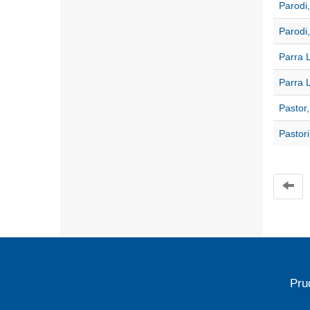
Parodi,
Parodi
Parra 
Parra 
Pastor
Pastori
Pru