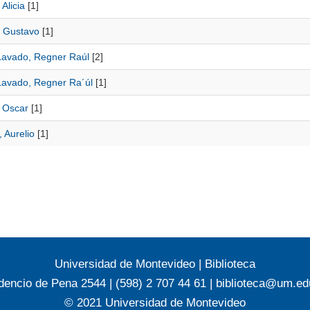
 Alicia
[1]
, Gustavo
[1]
Lavado, Regner Raúl
[2]
Lavado, Regner Ra´úl
[1]
, Oscar
[1]
, Aurelio
[1]
Universidad de Montevideo
|
Biblioteca
dencio de Pena 2544 | (598) 2 707 44 61 |
biblioteca@um.ed
© 2021 Universidad de Montevideo