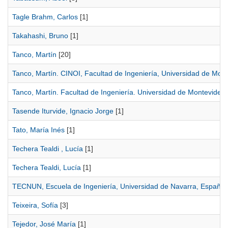
Tagle Brahm, Carlos
[1]
Takahashi, Bruno
[1]
Tanco, Martín
[20]
Tanco, Martín. CINOI, Facultad de Ingeniería, Universidad de Mon
Tanco, Martín. Facultad de Ingeniería. Universidad de Montevideo
Tasende Iturvide, Ignacio Jorge
[1]
Tato, María Inés
[1]
Techera Tealdi , Lucía
[1]
Techera Tealdi, Lucía
[1]
TECNUN, Escuela de Ingeniería, Universidad de Navarra, España
Teixeira, Sofía
[3]
Tejedor, José María
[1]