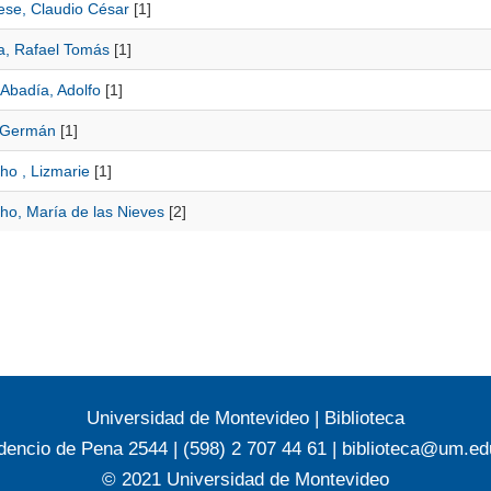
ese, Claudio César
[1]
a, Rafael Tomás
[1]
 Abadía, Adolfo
[1]
 Germán
[1]
o , Lizmarie
[1]
o, María de las Nieves
[2]
Universidad de Montevideo
|
Biblioteca
dencio de Pena 2544 | (598) 2 707 44 61 |
biblioteca@um.ed
© 2021 Universidad de Montevideo