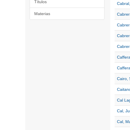
Títulos
Cabral
Materias
Cabrer
Cabrer
Cabrer
Cabrer
Caffer
Caffer
Cairo, 
Caitan
Cal La
Cal, J
Cal, Ma