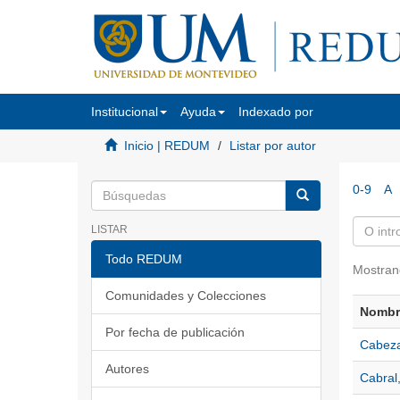
Institucional
Ayuda
Indexado por
Inicio | REDUM
Listar por autor
0-9
A
LISTAR
Todo REDUM
Mostran
Comunidades y Colecciones
Nombre
Por fecha de publicación
Cabeza
Autores
Cabral,