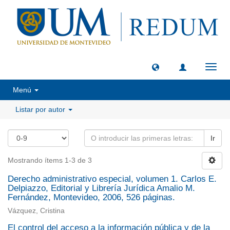
Camb
naveg
Menú
Listar por autor
Ir
Mostrando ítems 1-3 de 3
Derecho administrativo especial, volumen 1. Carlos E.
Delpiazzo, Editorial y Librería Jurídica Amalio M.
Fernández, Montevideo, 2006, 526 páginas.
Vázquez, Cristina
El control del acceso a la información pública y de la