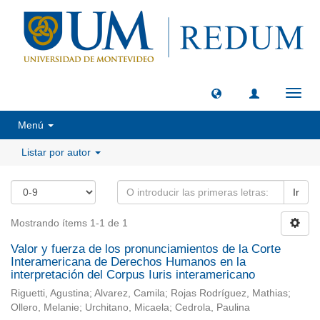
Camb
naveg
Menú
Listar por autor
Ir
Mostrando ítems 1-1 de 1
Valor y fuerza de los pronunciamientos de la Corte
Interamericana de Derechos Humanos en la
interpretación del Corpus Iuris interamericano
Riguetti, Agustina; Alvarez, Camila; Rojas Rodríguez, Mathias;
Ollero, Melanie; Urchitano, Micaela; Cedrola, Paulina