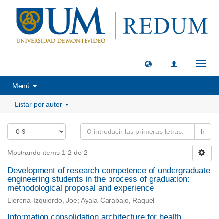
Camb
naveg
Menú
Listar por autor
Ir
Mostrando ítems 1-2 de 2
Development of research competence of undergraduate
engineering students in the process of graduation:
methodological proposal and experience
Llerena-Izquierdo, Joe; Ayala-Carabajo, Raquel
Information consolidation architecture for health