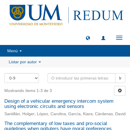
Camb
naveg
Menú
Listar por autor
Ir
Mostrando ítems 1-3 de 3
Design of a vehicular emergency intercom system
using electronic circuits and sensors
Santillán, Holger; López, Carolina; García, Kiara; Cárdenas, David
The complementary of low taxes and pro-social
guidelines when polluters have moral preferences