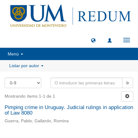
Camb
naveg
Menú
Listar por autor
Ir
Mostrando ítems 1-1 de 1
Pimping crime in Uruguay. Judicial rulings in application
of Law 8080
Guerra, Pablo; Gallardo, Romina