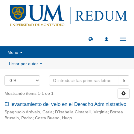
Camb
naveg
Menú
Listar por autor
Ir
Mostrando ítems 1-1 de 1
El levantamiento del velo en el Derecho Administrativo
Spagnuolo Arévalo, Carla; D'Isabella Cimarelli, Virginia; Borrea
Brusain, Pedro; Costa Bueno, Hugo