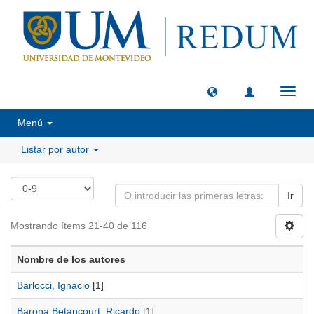
Camb
naveg
Menú
Listar por autor
Ir
Mostrando ítems 21-40 de 116
Nombre de los autores
Barlocci, Ignacio
[1]
Barona Betancourt, Ricardo
[1]