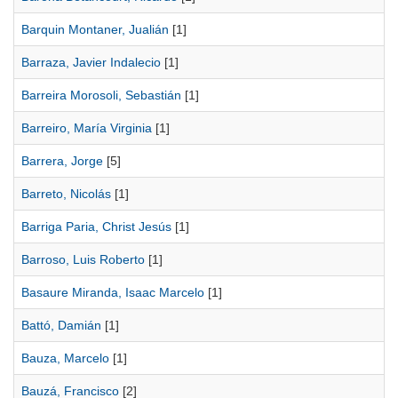
Barquin Montaner, Jualián
[1]
Barraza, Javier Indalecio
[1]
Barreira Morosoli, Sebastián
[1]
Barreiro, María Virginia
[1]
Barrera, Jorge
[5]
Barreto, Nicolás
[1]
Barriga Paria, Christ Jesús
[1]
Barroso, Luis Roberto
[1]
Basaure Miranda, Isaac Marcelo
[1]
Battó, Damián
[1]
Bauza, Marcelo
[1]
Bauzá, Francisco
[2]