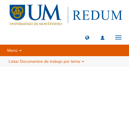
Camb
naveg
Menú
Listar Documentos de trabajo por tema