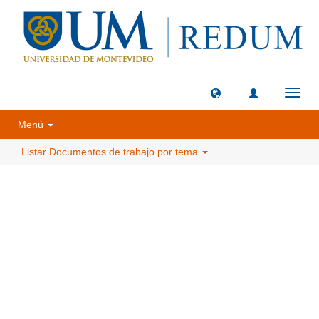
Camb
naveg
Menú
Listar Documentos de trabajo por tema