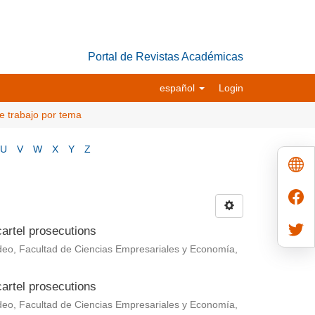
Portal de Revistas Académicas
español
Login
e trabajo por tema
U
V
W
X
Y
Z
cartel prosecutions
deo, Facultad de Ciencias Empresariales y Economía,
cartel prosecutions
deo, Facultad de Ciencias Empresariales y Economía,