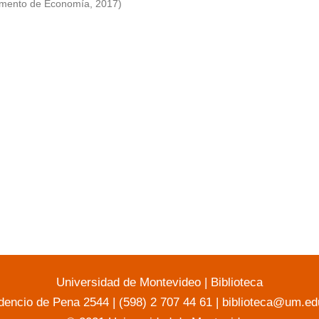
mento de Economía
,
2017
)
Universidad de Montevideo
|
Biblioteca
dencio de Pena 2544 | (598) 2 707 44 61 |
biblioteca@um.ed