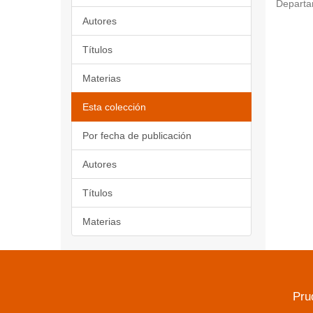
Departa
Autores
Títulos
Materias
Esta colección
Por fecha de publicación
Autores
Títulos
Materias
Pru