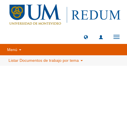
Camb
naveg
Menú
Listar Documentos de trabajo por tema