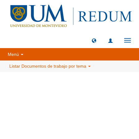
Camb
naveg
Menú
Listar Documentos de trabajo por tema