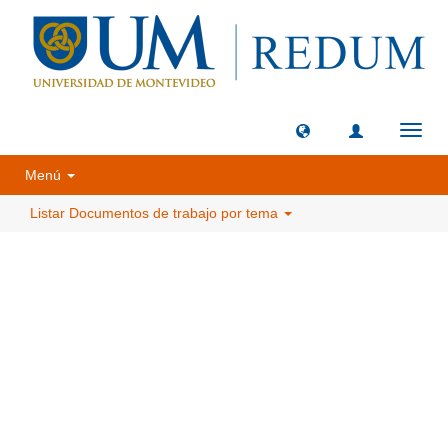
Camb
naveg
Menú
Listar Documentos de trabajo por tema