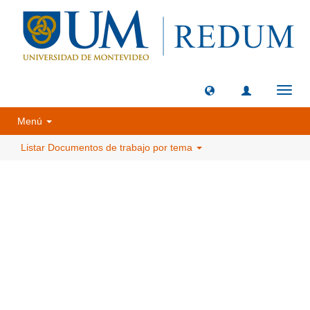
Camb
naveg
Menú
Listar Documentos de trabajo por tema